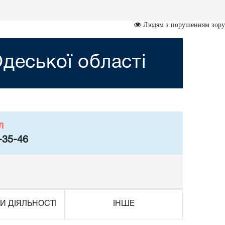
Людям з порушенням зору
деської області
л
-35-46
И ДІЯЛЬНОСТІ
ІНШЕ