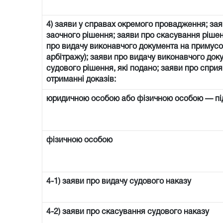
4) заяви у справах окремого провадження; зая
заочного рішення; заяви про скасування рішен
про видачу виконавчого документа на примусо
арбітражу); заяви про видачу виконавчого доку
судового рішення, які подано; заяви про спри
отриманні доказів:
юридичною особою або фізичною особою — п
фізичною особою
4-1) заяви про видачу судового наказу
4-2) заяви про скасування судового наказу