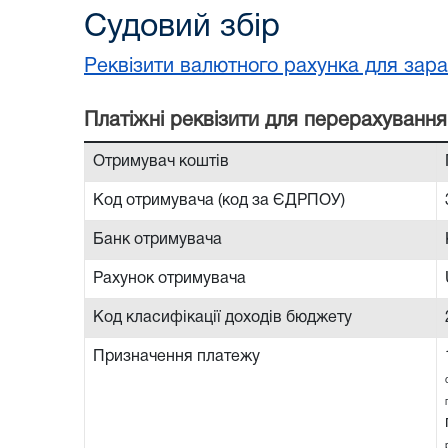
Судовий збір
Реквізити валютного рахунка для зара
Платiжнi реквiзити для перерахування
Отримувач коштів
Код отримувача (код за ЄДРПОУ)
Банк отримувача
Рахунок отримувача
Код класифікації доходів бюджету
Призначення платежу