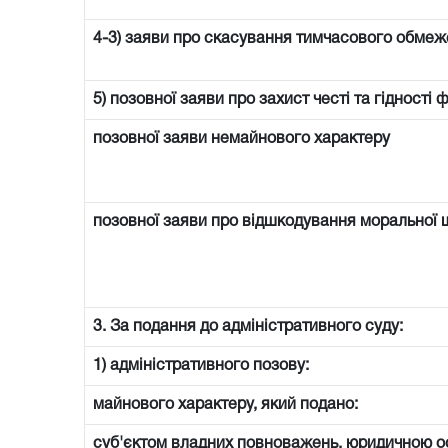
4-3) заяви про скасування тимчасового обмеже
5) позовної заяви про захист честі та гідності 
позовної заяви немайнового характеру
позовної заяви про відшкодування моральної 
3. За подання до адміністративного суду:
1) адміністративного позову:
майнового характеру, який подано:
суб'єктом владних повноважень, юридичною 