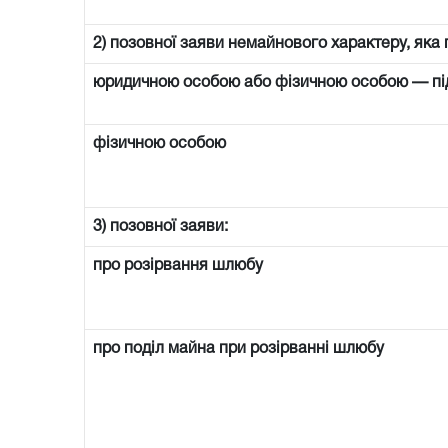
2) позовної заяви немайнового характеру, яка 
юридичною особою або фізичною особою — п
фізичною особою
3) позовної заяви:
про розірвання шлюбу
про поділ майна при розірванні шлюбу