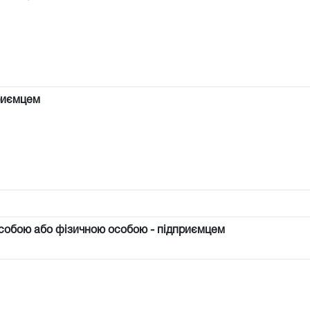
риємцем
собою або фізичною особою - підприємцем