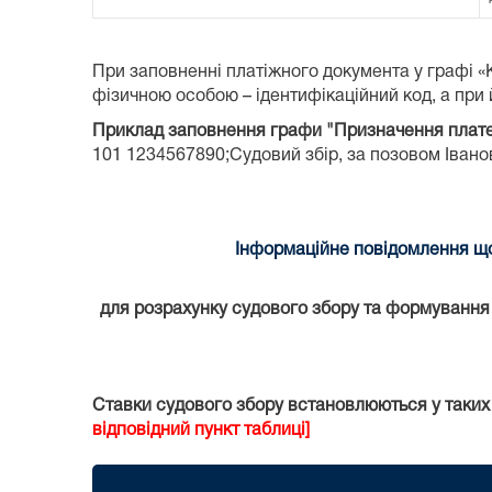
При заповненні платіжного документа у графі 
фізичною особою – ідентифікаційний код, а при й
Приклад заповнення графи "Призначення плат
101 1234567890;Судовий збір, за позовом Іванова
Інформаційне повідомлення що
для розрахунку судового збору та формування к
Ставки судового збору встановлюються у таких
відповідний пункт таблиці]