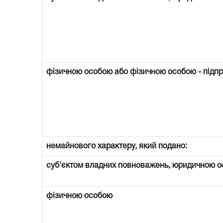
фізичною особою або фізичною особою - підп
немайнового характеру, який подано:
суб'єктом владних повноважень, юридичною о
фізичною особою