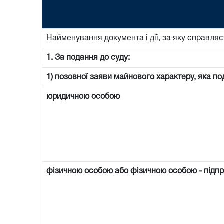
Найменування документа і дії, за яку справляє
1. За подання до суду:
1) позовної заяви майнового характеру, яка по
юридичною особою
фізичною особою або фізичною особою - підп