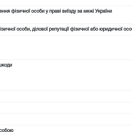
ння фізичної особи у праві виїзду за межі України
фізичної особи, ділової репутації фізичної або юридичної осо
шкоди
особою