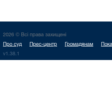
2026 © Всі права захищені
Про суд
Прес-центр
Громадянам
Пока
v1.38.1