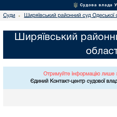
Судова влада 
Суди
Ширяївський районний суд Одеської 
•
Ширяївський районни
област
Отримуйте інформацію лише 
Єдиний Контакт-центр судової влад