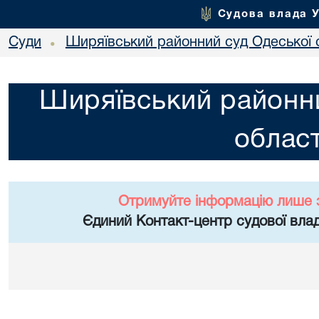
Судова влада 
Суди
Ширяївський районний суд Одеської 
•
Ширяївський районни
област
Отримуйте інформацію лише 
Єдиний Контакт-центр судової влад