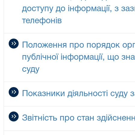
доступу до інформації, з з
телефонів
Положення про порядок орга
публічної інформації, що зн
суду
Показники діяльності суду за
Звітність про стан здійснен