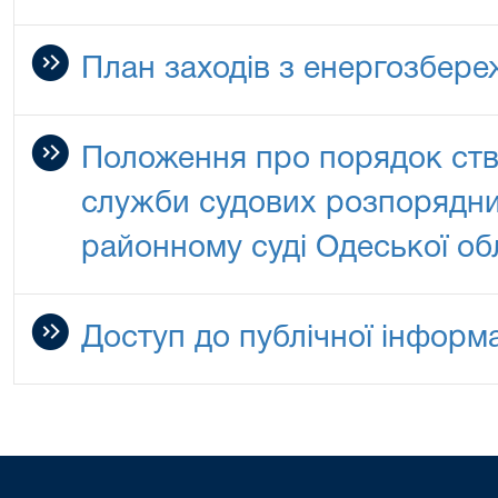
План заходів з енергозбер
Положення про порядок ство
служби судових розпорядни
районному суді Одеської об
Доступ до публічної інформа