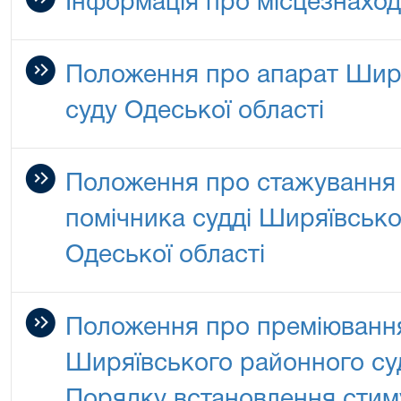
Інформація про місцезнахо
Положення про апарат Шир
суду Одеської області
Положення про стажування 
помічника судді Ширяївсько
Одеської області
Положення про преміювання
Ширяївського районного суд
Порядку встановлення стим