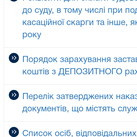
до суду, в тому числі при по
касаційної скарги та інше, я
року
Порядок зарахування заста
коштів з ДЕПОЗИТНОГО рах
Перелік затверджених нака
документів, що містять слу
Список осіб, відповідальни