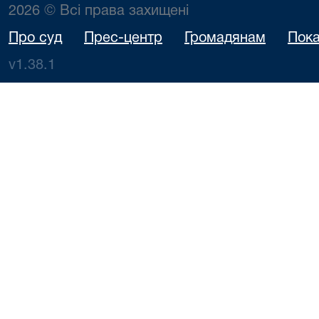
2026 © Всі права захищені
Про суд
Прес-центр
Громадянам
Пока
v1.38.1