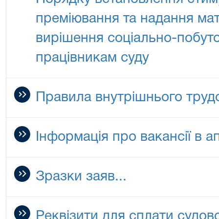
преміювання та надання мат
вирішення соціально-побут
працівникам суду
Правила внутрішнього труд
Інформація про вакансії в а
Зразки заяв...
Реквізити для сплати судов