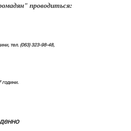
громадян" проводиться:
ни, тел. (063) 323-98-48,
7 години.
оденно