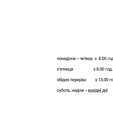
понеділок – четвер з 8.00 год
п’ятниця з 8.00 год. до
обідня перерва з 13.00 год.
субота, неділя –
вихідні
дні