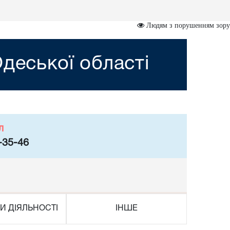
Людям з порушенням зору
деської області
л
-35-46
И ДІЯЛЬНОСТІ
ІНШЕ