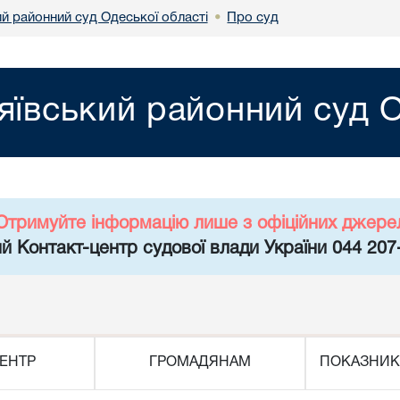
й районний суд Одеської області
Про суд
•
ївський районний суд О
Отримуйте інформацію лише з офіційних джере
й Контакт-центр судової влади України 044 207
ЕНТР
ГРОМАДЯНАМ
ПОКАЗНИК