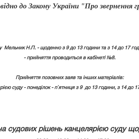
відно до Закону України "Про звернення 
Мельник Н.П. - щоденно з 9 до 13 години та з 14 до 17 годи
- прийняття проводиться в кабінеті №8.
Прийняття позовних заяв та інших матеріалів:
ією суду - понеділок - п`ятниця з 9 до 13 години, з 14 до 1
а судових рішень канцелярією суду щ