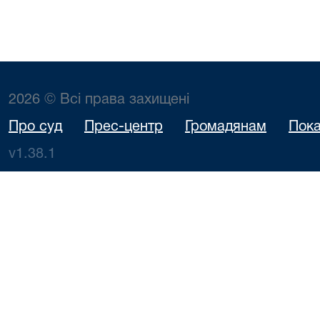
2026 © Всі права захищені
Про суд
Прес-центр
Громадянам
Пока
v1.38.1