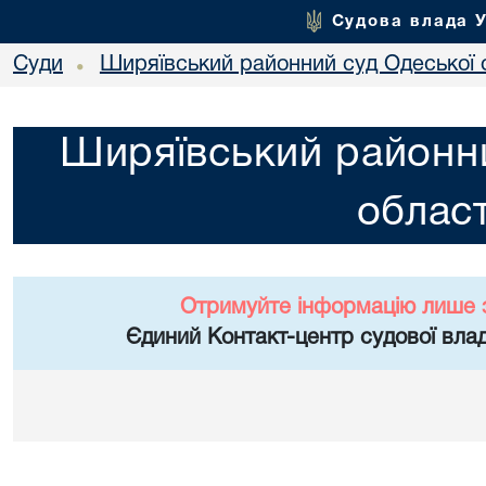
Судова влада 
Суди
Ширяївський районний суд Одеської 
•
Ширяївський районни
област
Отримуйте інформацію лише 
Єдиний Контакт-центр судової влад