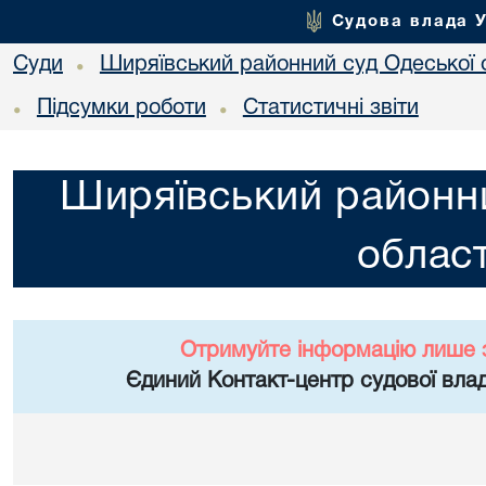
Судова влада 
Суди
Ширяївський районний суд Одеської 
•
Підсумки роботи
Статистичні звіти
•
•
Ширяївський районни
област
Отримуйте інформацію лише 
Єдиний Контакт-центр судової влад