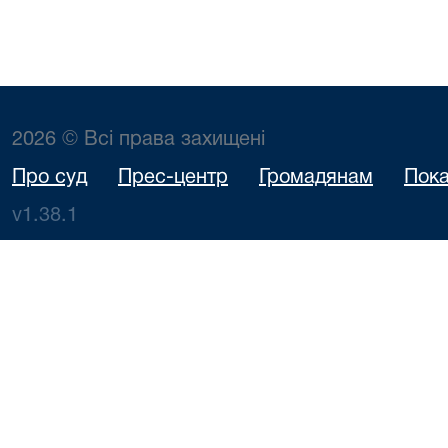
2026 © Всі права захищені
Про суд
Прес-центр
Громадянам
Пока
v1.38.1