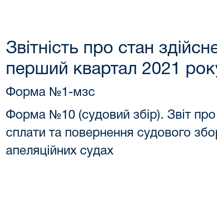
Звітність про стан здійс
перший квартал 2021 рок
Форма №1-мзс
Форма №10 (судовий збір). Звіт про
сплати та повернення судового збо
апеляційних судах