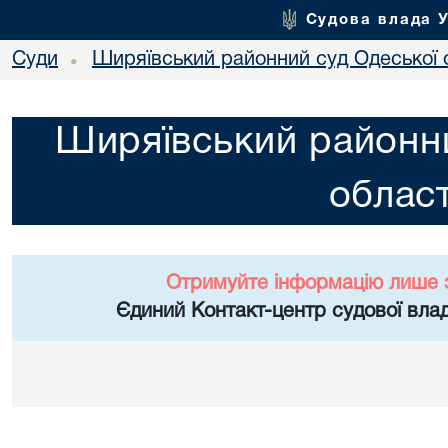
Судова влада 
Суди
Ширяївський районний суд Одеської 
•
Ширяївський районни
област
Отримуйте інформацію лише 
Єдиний Контакт-центр судової влад