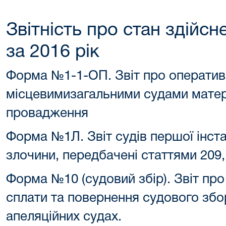
Звітність про стан здійс
за 2016 рік
Форма №1-1-ОП. Звіт про оператив
місцевимизагальними судами матер
провадження
Форма №1Л. Звіт судів першої інста
злочини, передбачені статтями 209,
Форма №10 (судовий збір). Звіт про
сплати та повернення судового збо
апеляційних судах.