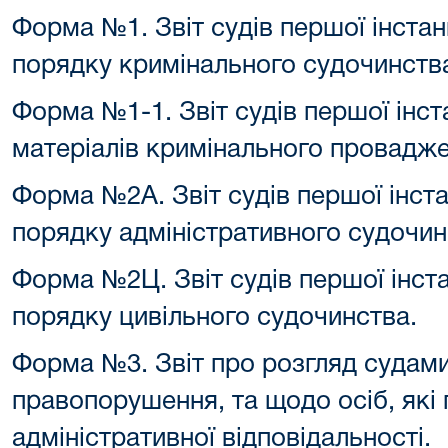
Форма №1. Звіт судів першої інстан
порядку кримінального судочинств
Форма №1-1. Звіт судів першої інст
матеріалів кримінального провадж
Форма №2А. Звіт судів першої інста
порядку адміністративного судочин
Форма №2Ц. Звіт судів першої інста
порядку цивільного судочинства.
Форма №3. Звіт про розгляд судами
правопорушення, та щодо осіб, які 
адміністративної відповідальності.