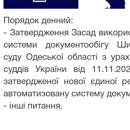
Порядок денний:
- Затвердження Засад викори
системи документообігу Ши
суду Одеської області з ура
суддів України від 11.11
затвердженої нової єдиної р
автоматизовану систему докум
- інші питання.