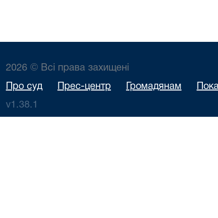
2026 © Всі права захищені
Про суд
Прес-центр
Громадянам
Пока
v1.38.1