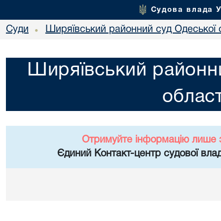
Судова влада 
Суди
Ширяївський районний суд Одеської 
•
Ширяївський районни
област
Отримуйте інформацію лише 
Єдиний Контакт-центр судової влад