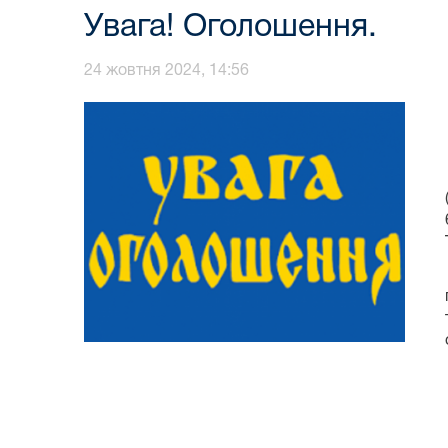
Увага! Оголошення.
24 жовтня 2024, 14:56