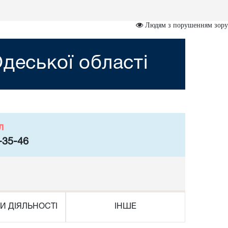
Людям з порушенням зору
деської області
л
-35-46
И ДІЯЛЬНОСТІ
ІНШЕ