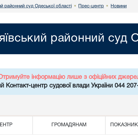
й районний суд Одеської області
Прес-центр
Новини
•
•
ївський районний суд О
Отримуйте інформацію лише з офіційних джере
й Контакт-центр судової влади України 044 207
ЕНТР
ГРОМАДЯНАМ
ПОКАЗНИК