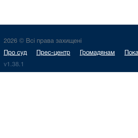
2026 © Всі права захищені
Про суд
Прес-центр
Громадянам
Пока
v1.38.1