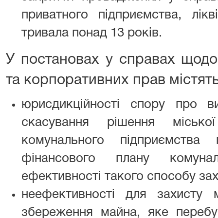
приватного підприємства, лікв
тривала понад 13 років.
У постановах у справах щодо
та корпоративних прав містят
юрисдикційності спору про в
скасування рішення міськ
комунального підприємства
фінансового плану комуна
ефективності такого способу зах
неефективності для захисту 
збереження майна, яке перебув