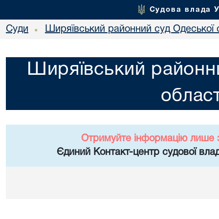
Судова влада 
Суди
Ширяївський районний суд Одеської 
•
Ширяївський районни
област
Отримуйте інформацію лише 
Єдиний Контакт-центр судової влад