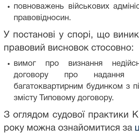
повноважень військових адміні
правовідносин.
У постанові у спорі, що вини
правовий висновок стосовно:
вимог про визнання недійс
договору про надання 
багатоквартирним будинком з пі
змісту Типовому договору.
З оглядом судової практики 
року можна ознайомитися за