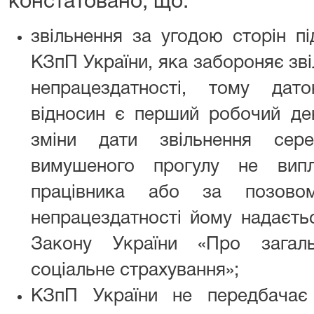
констатовано, що:
звільнення за угодою сторін пі
КЗпП України, яка забороняє зві
непрацездатності, тому дат
відносин є перший робочий ден
зміни дати звільнення сер
вимушеного прогулу не вип
працівника або за позов
непрацездатності йому надаєть
Закону України «Про загаль
соціальне страхування»;
КЗпП України не передбачає