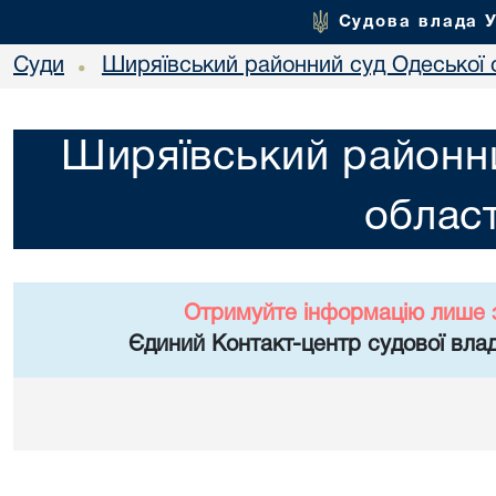
Судова влада 
Суди
Ширяївський районний суд Одеської 
•
Ширяївський районни
област
Отримуйте інформацію лише 
Єдиний Контакт-центр судової влад