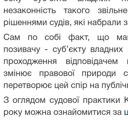
незаконність такого звільн
рішеннями судів, які набрали 
Сам по собі факт, що ма
позивачу - суб’єкту владних
проходження відповідачем 
змінює правової природи с
перетворює цей спір на публі
З оглядом судової практики 
року можна ознайомитися за