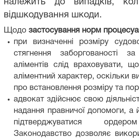
належить до випадків, ко
відшкодування шкоди.
Щодо
застосування норм процесуа
при визначенні розміру судо
стягнення заборгованості з
аліментів слід враховувати, щ
аліментний характер, оскільки в
про встановлення розміру та пор
адвокат здійснює свою діяльніст
надання правничої допомоги, а
підтверджуватися ордер
Законодавство дозволяє викори