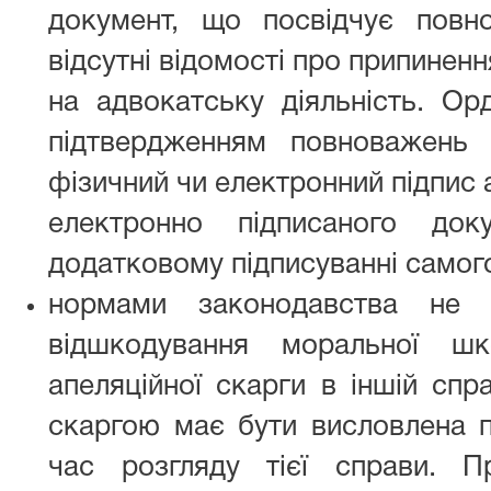
документ, що посвідчує повн
відсутні відомості про припинен
на адвокатську діяльність. О
підтвердженням повноважень
фізичний чи електронний підпис 
електронно підписаного до
додатковому підписуванні самог
нормами законодавства не 
відшкодування моральної шк
апеляційної скарги в іншій спр
скаргою має бути висловлена 
час розгляду тієї справи. 