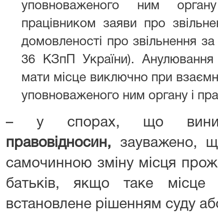
уповноваженого ним органу
працівником заяви про звільне
домовленості про звільнення за у
36 КЗпП України). Анулювання
мати місце виключно при взаємні
уповноваженого ним органу і пра
– у спорах, що вин
правовідносин,
зауважено, щ
самочинною зміну місця прож
батьків, якщо таке місце
встановлене рішенням суду аб