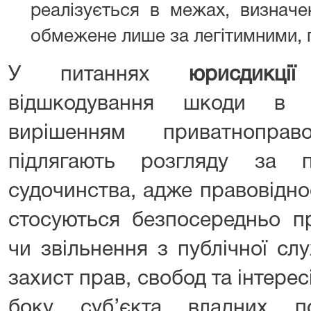
реалізується в межах, визначе
обмежене лише за легітимними,
У питаннях
юрисдикції
відшкодування шкоди в 
вирішенням приватноправ
підлягають розгляду за п
судочинства, адже правовідн
стосуються безпосередньо п
чи звільнення з публічної сл
захист прав, свобод та інтерес
боку суб’єкта владних по