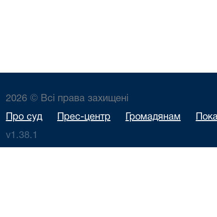
2026 © Всі права захищені
Про суд
Прес-центр
Громадянам
Пока
v1.38.1