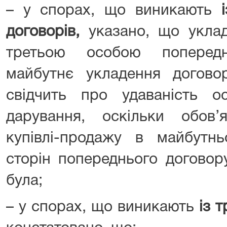
– у спорах, що виникають
договорів,
указано, що уклад
третьою особою поперед
майбутнє укладення договор
свідчить про удаваність о
дарування, оскільки обов’
купівлі-продажу в майбут
сторін попереднього договор
була;
– у спорах, що виникають
із 