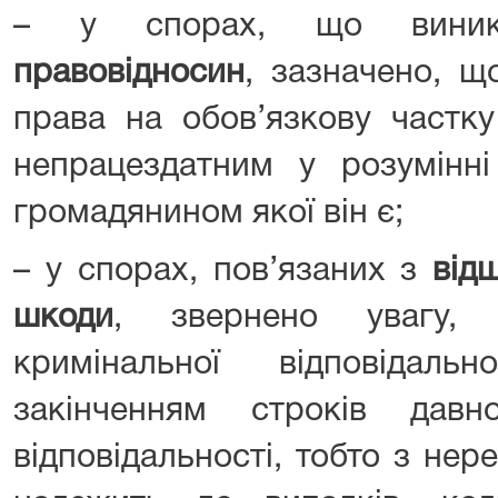
– у спорах, що виник
правовідносин
, зазначено, щ
права на обов’язкову частк
непрацездатним у розумінні
громадянином якої він є;
– у спорах, пов’язаних з
від
шкоди
, звернено увагу,
кримінальної відповідал
закінченням строків давн
відповідальності, тобто з нере