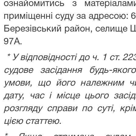
ознайомитись з матеріалам
приміщенні суду за адресою: 
Березівський район, селище 
97А.
* У відповідності до ч. 1 ст. 2
судове засідання будь-яког
умови, що його належним ч
дату, час і місце цього зас
розгляду справи по суті, крі
цією статтею.