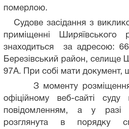
померлою.
Судове засідання з викликом
приміщенні Ширяївського 
знаходиться за адресою: 66
Березівський район, селище 
97А. При собі мати документ, 
З моменту розміщення ц
офіційному веб-сайті суду
повідомленням, а у разі
розглянута в порядку сп