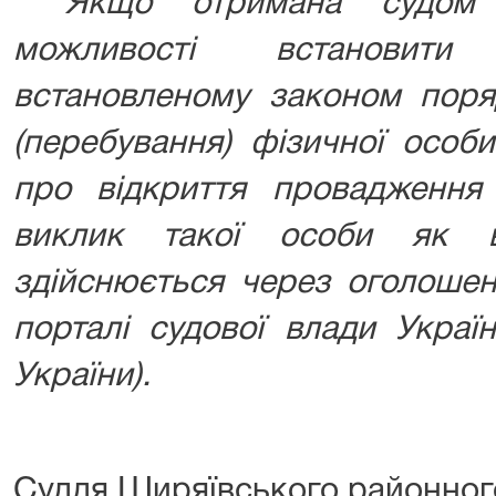
* Якщо отримана судом 
можливості встановити
встановленому законом поря
(перебування) фізичної особ
про відкриття провадження
виклик такої особи як в
здійснюється через оголошен
порталі судової влади Украї
України).
Суддя Ширяївського районног