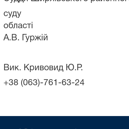
суду Од
обл
А.В. Гуржій
Вик. Кривовид Ю.Р.
+38 (063)-761-63-24