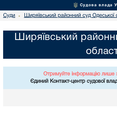
Судова влада 
Суди
Ширяївський районний суд Одеської 
•
Ширяївський районни
област
Отримуйте інформацію лише 
Єдиний Контакт-центр судової влад