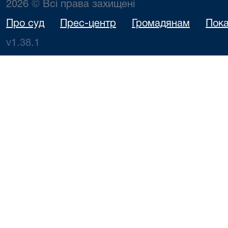
2026 © Всі права захищені
Про суд
Прес-центр
Громадянам
Пока
v1.38.1