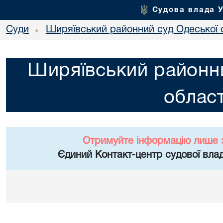
Судова влада 
Суди
Ширяївський районний суд Одеської 
•
Ширяївський районни
област
Отримуйте інформацію лише 
Єдиний Контакт-центр судової влад