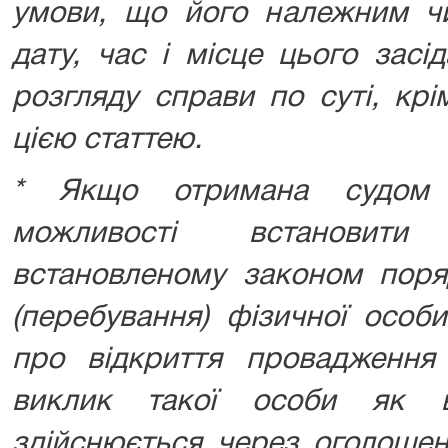
умови, що його належним ч
дату, час і місце цього зас
розгляду справи по суті, крі
цією статтею.
* Якщо отримана судом 
можливості встановити
встановленому законом поря
(перебування) фізичної особ
про відкриття провадження
виклик такої особи як в
здійснюється через оголошен