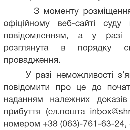
З моменту розміщення ц
офіційному веб-сайті суду
повідомленням, а у разі
розглянута в порядку сп
провадження.
У разі неможливості з’яв
повідомити про це до почат
наданням належних доказі
прибуття (ел.пошта inbox@shr
номером +38 (063)-761-63-24, 