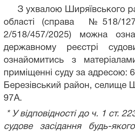
З ухвалою Ширяївського рай
області (справа №518/12
2/518/457/2025) можна оз
державному реєстрі судо
ознайомитись з матеріалам
приміщенні суду за адресою: 
Березівський район, селище 
97А.
* У відповідності до ч. 1 ст. 2
судове засідання будь-яког