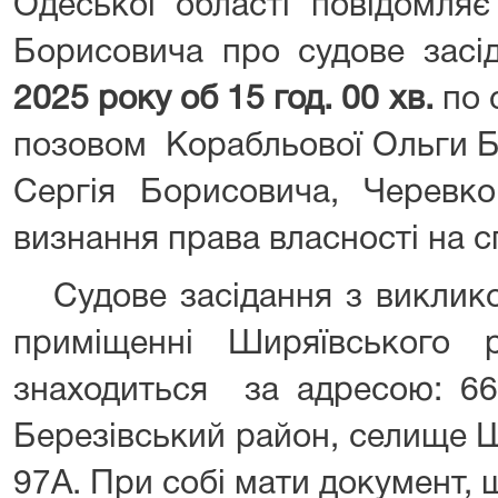
Одеської області повідомляє
Борисовича про судове зас
2025 року об 15 год. 00 хв.
по 
позовом Корабльової Ольги Б
Сергія Борисовича, Черевк
визнання права власності на 
Судове засідання з викликом
приміщенні Ширяївського 
знаходиться за адресою: 66
Березівський район, селище 
97А. При собі мати документ, 