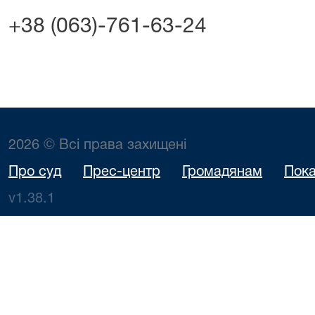
+38 (063)-761-63-24
2026 © Всі права захищені
Про суд
Прес-центр
Громадянам
Пока
v1.38.1