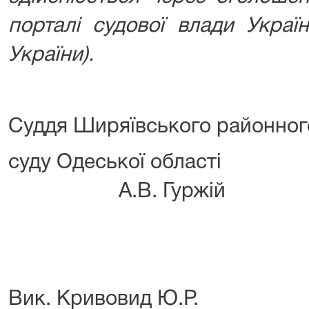
порталі судової влади Украї
України).
Суддя Ширяївського районног
суду Одеськ
А.В. Гуржій
Вик. Кривовид Ю.Р.