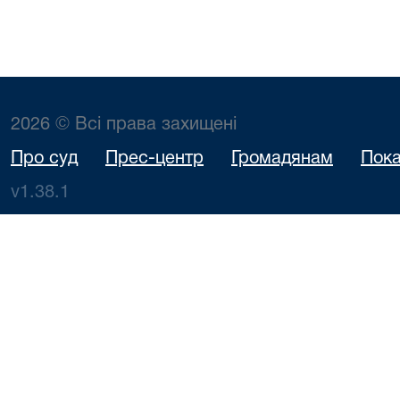
2026 © Всі права захищені
Про суд
Прес-центр
Громадянам
Пока
v1.38.1