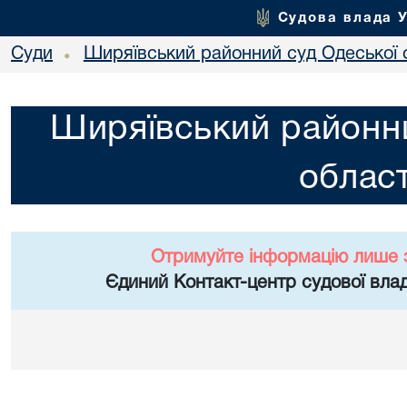
Судова влада 
Суди
Ширяївський районний суд Одеської 
•
Ширяївський районни
област
Отримуйте інформацію лише 
Єдиний Контакт-центр судової влад