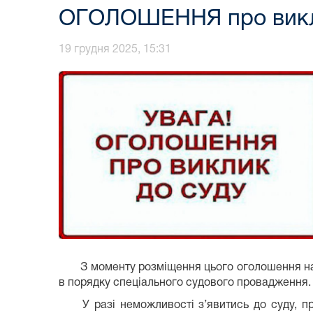
ОГОЛОШЕННЯ про викл
19 грудня 2025, 15:31
З моменту розміщення цього оголошення на оф
в порядку спеціального судового провадження.
У разі неможливості з’явитись до суду, про