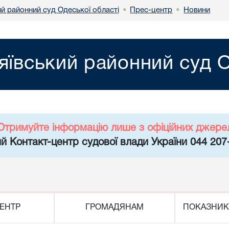
й районний суд Одеської області
Прес-центр
Новини
•
•
ївський районний суд О
Отримуйте інформацію лише з офіційних джере
й Контакт-центр судової влади України 044 207
ЕНТР
ГРОМАДЯНАМ
ПОКАЗНИК