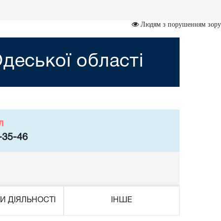
Людям з порушенням зору
деської області
л
-35-46
И ДІЯЛЬНОСТІ
ІНШЕ