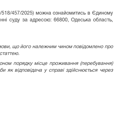
518/457/2025) можна ознайомитись в Єдиному
нні суду за адресою: 66800, Одеська область,
 умови, що його належним чином повідомлено про
 статтею.
оном порядку місце проживання (перебування)
би як відповідача у справі здійснюється через