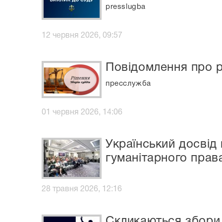
presslugba
12 червня 2026, 09:57
Повідомлення про р
пресслужба
01 червня 2026, 14:06
Український досвід
гуманітарного прав
28 травня 2026, 12:16
Скликаються збори 