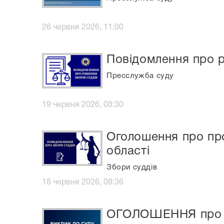
26 червня 2026, 11:00
Повідомлення про р
Пресслужба суду
19 червня 2026, 08:30
Оголошення про про
області
Збори суддів
18 червня 2026, 08:36
ОГОЛОШЕННЯ про в