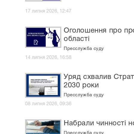
17 липня 2026, 12:47
Оголошення про про
області
Пресслужба суду
14 липня 2026, 16:58
Уряд схвалив Страте
2030 роки
Пресслужба суду
08 липня 2026, 09:36
Набрали чинності н
Пресслужба суду