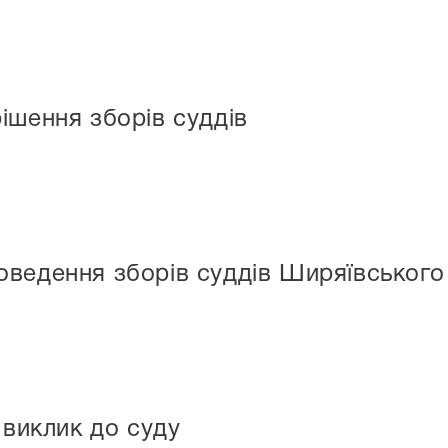
ішення зборів суддів
ведення зборів суддів Ширяївського
иклик до суду