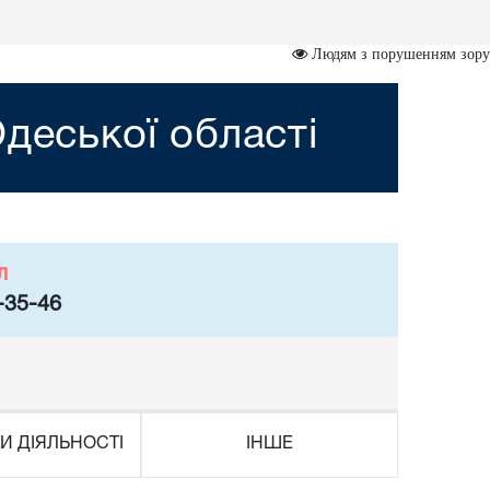
Людям з порушенням зору
деської області
л
-35-46
И ДІЯЛЬНОСТІ
ІНШЕ