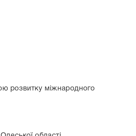
ною розвитку міжнародного
Одеської області