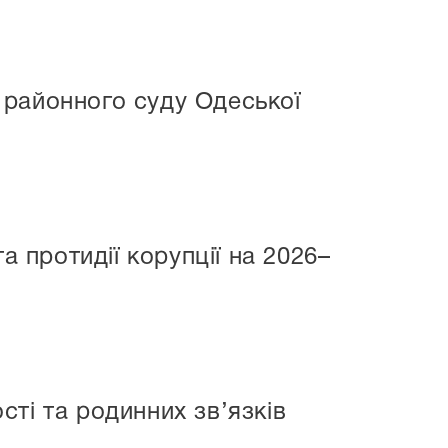
 районного суду Одеської
а протидії корупції на 2026–
ті та родинних зв’язків