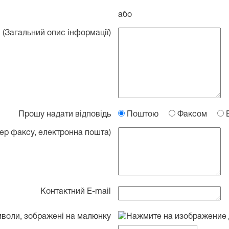
або
 (Загальний опис інформації)
Прошу надати відповідь
Поштою
Факсом
Е
ер факсу, електронна пошта)
Контактний E-mail
мволи, зображені на малюнку