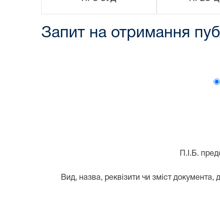
Запит на отримання публ
П.І.Б. пре
Вид, назва, реквізити чи зміст документа, 