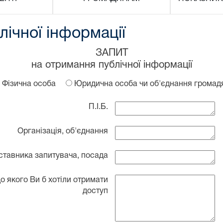
ічної інформації
ЗАПИТ
на отримання публічної інформації
Фізична особа
Юридична особа чи об'єднання громад
П.І.Б.
Організація, об'єднання
дставника запитувача, посада
до якого Ви б хотіли отримати
доступ