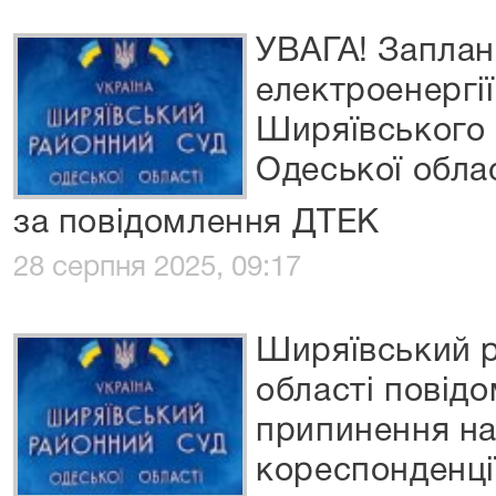
УВАГА! Заплан
електроенергії
Ширяївського 
Одеської обла
за повідомлення ДТЕК
28 серпня 2025, 09:17
Ширяївський р
області повід
припинення на
кореспонденці