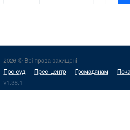
2026 © Всі права захищені
Про суд
Прес-центр
Громадянам
Пока
v1.38.1