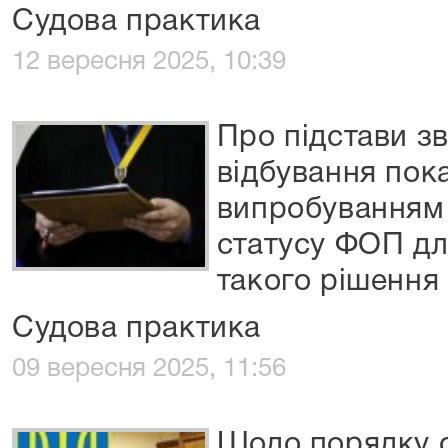
Судова практика
12 вересня 2025, 10:39
Про підстави зв
відбування пок
випробуванням 
статусу ФОП дл
такого рішення
Судова практика
09 вересня 2025, 11:56
Щодо порядку с