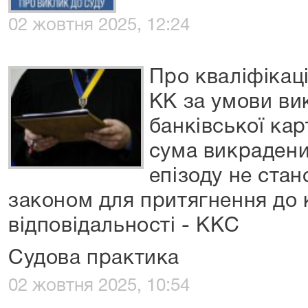
02 жовтня 2025, 12:24
Про кваліфікаці
КК за умови ви
банківської кар
сума викрадени
епізоду не ста
законом для притягнення до 
відповідальності - ККС
Судова практика
02 жовтня 2025, 10:54