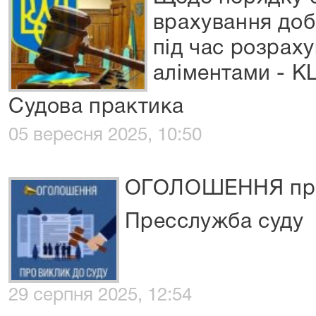
врахування доб
під час розраху
аліментами - К
Судова практика
05 вересня 2025, 10:50
ОГОЛОШЕННЯ про 
Пресслужба суду
29 серпня 2025, 12:54