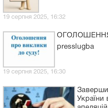
19 серпня 2025, 16:32
ОГОЛОШЕННЯ 
presslugba
19 серпня 2025, 16:30
Завершив
України 
апеляцій