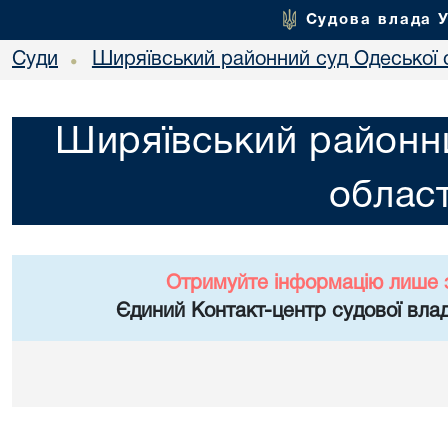
Судова влада 
Суди
Ширяївський районний суд Одеської 
•
Ширяївський районни
област
Отримуйте інформацію лише 
Єдиний Контакт-центр судової влад